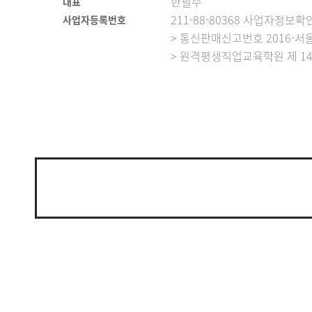
한필수
대표
211-88-80368 사업자정보확
사업자등록번호
> 통신판매신고번호 2016-서울
> 원격평생직업교육학원 제 14