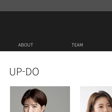
ABOUT
TEAM
UP-DO