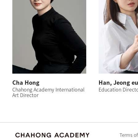
Cha Hong
Han, Jeong e
Chahong Academy International
Education Direct
Art Director
Terms of