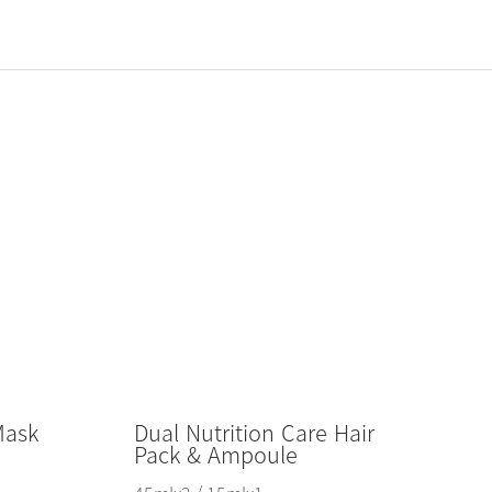
Mask
Dual Nutrition Care Hair
Pack & Ampoule