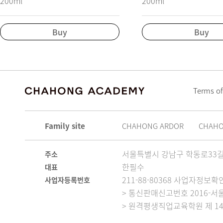
200ml
200ml
Buy
Buy
Terms of
Family site
CHAHONG ARDOR
CHAH
서울특별시 강남구 학동로33길 
주소
한필수
대표
211-88-80368 사업자정보확
사업자등록번호
> 통신판매신고번호 2016-서울
> 원격평생직업교육학원 제 14