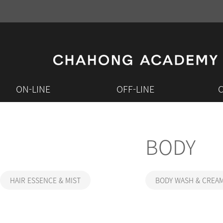
ON-LINE
OFF-LINE
BODY
HAIR ESSENCE & MIST
BODY WASH & CREA