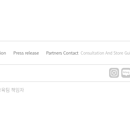
ion
Press release
Partners Contact
Consultation And Store G
교육팀 책임자