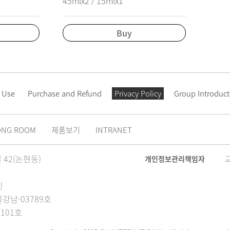
45mlx2 / 15mlx1
Buy
 Use
Purchase and Refund
Privacy Policy
Group Introduct
ONG ROOM
제품보기
INTRANET
42(논현동)
개인정보관리책임자
인
강남-03789호
101호