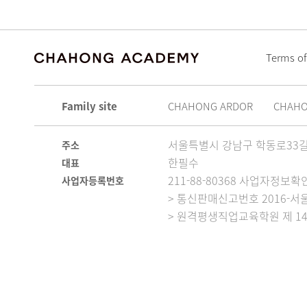
Terms of
Family site
CHAHONG ARDOR
CHAH
서울특별시 강남구 학동로33길 
주소
한필수
대표
211-88-80368 사업자정보확
사업자등록번호
> 통신판매신고번호 2016-서울
> 원격평생직업교육학원 제 14