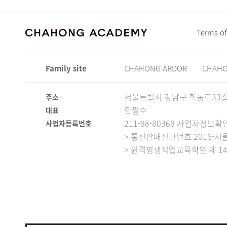
Terms of
Family site
CHAHONG ARDOR
CHAH
서울특별시 강남구 학동로33길 
주소
한필수
대표
211-88-80368 사업자정보확
사업자등록번호
> 통신판매신고번호 2016-서울
> 원격평생직업교육학원 제 14